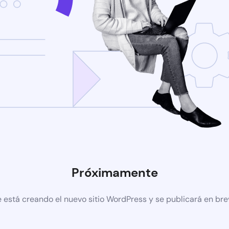
Próximamente
 está creando el nuevo sitio WordPress y se publicará en br